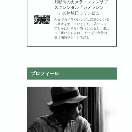
月額制のカメラ・レンズサブ
スクレンタル『カメラレン
ト』の体験口コミレビュー
今までカメラやレンズは普通のレンタ
ル業者を使っていました。 高いレン
ズとかはいきなり買うとなると、誰だ
って迷いますよね。 やっぱり自分の
使う場所やシーンで試し...
プロフィール