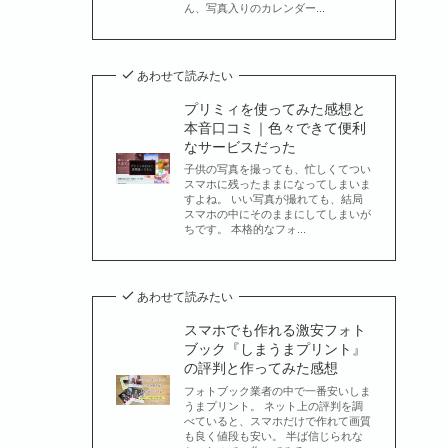
ん、写真入りのカレンダー...
あわせて読みたい
プリミィを使ってみた感想と
本音口コミ｜色々できて便利
なサービスだった
子供の写真を撮っても、忙しくてつい
スマホに残ったままになってしまいま
すよね。 いい写真が撮れても、結局
スマホの中にそのままにしてしまいが
ちです。 本格的なフォ...
あわせて読みたい
スマホでも作れる激安フォト
ブック『しまうまプリント』
の評判と作ってみた感想
フォトブック業者の中で一番安いしま
うまプリント。 ネット上の評判を調
べていると、スマホだけで作れて画質
も良く値段も安い。 半ば信じられな