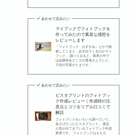
あわせて読みたい
マイブックでフォトブックを
作ってみたので素直な感想を
レビューします
『フォトブック おすすめ』とかで検
索してくると、必ず出てくるのがマイ
ブック。 調べてみると、業界の中で
は結構有名どころの業者さんでした。
子供の写真がたまりす...
あわせて読みたい
ビスタプリントのフォトブッ
ク作成レビュー｜作成時の注
意点とコツをリアル口コミで
解説
フォトブックをいろいろ調べていて、
良さげだったビスタプリント。 最近
人気が出てきているフォトブック作成
業者です。 フォトブックはもちろ