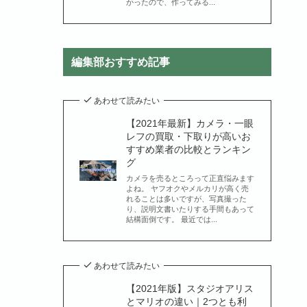
かったので、作ってみる...
編集部おすすめ記事
あわせて読みたい
【2021年最新】カメラ・一眼
レフの買取・下取りが高いお
すすめ業者の比較とランキン
グ
カメラを売るところって正直悩みます
よね。 ヤフオクやメルカリが高く売
れることは多いですが、写真撮った
り、説明文書いたりする手間もあって
結構面倒です。 最近では...
あわせて読みたい
【2021年版】スタジオアリス
とマリオの違い｜2つとも利