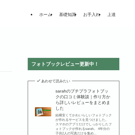
ホーム
基礎知識
お手入れ
上達
フォトブックレビュー更新中！
あわせて読みたい
sarahのプチプラフォトブッ
クの口コミ体験談｜作り方か
ら詳しいレビューをまとめま
した
結構安くてかわいらしいフォトブック
が作れるサービスを見つけました。
スマホのアプリだけでしっかりしたフ
ォトブックが作れるsarah。 4年分の
子供2人の写真だけを集め...