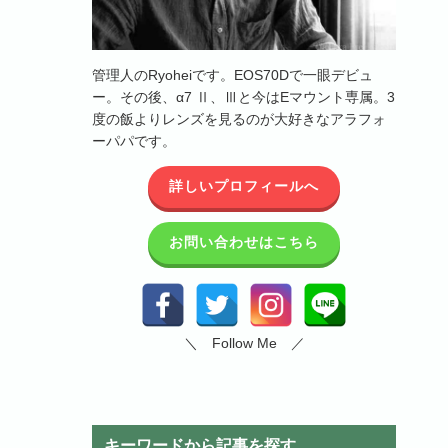
管理人のRyoheiです。EOS70Dで一眼デビュ
ー。その後、α7 Ⅱ、Ⅲと今はEマウント専属。3
度の飯よりレンズを見るのが大好きなアラフォ
ーパパです。
詳しいプロフィールへ
お問い合わせはこちら
＼ Follow Me ／
キーワードから記事を探す