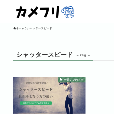
ホーム
シャッタースピード
シャッタースピード
– tag –
一眼レフの基本