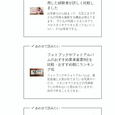
用した経験者が詳しく比較し
ました
お宮参りから始まって、七五三まで子
どもの写真を撮影する機会は増えてき
ます。 子どもの写真＝スタジオアリ
スかスタジオマリオと言ってもいいく
らい、2つは有名ですよ...
あわせて読みたい
フォトブックやフォトアルバ
ムのおすすめ業者厳選9社を
比較・おすすめ順にランキン
グ化
フォトブックやフォトアルバムは、最
近急速に人気が出てきている写真サー
ビス。 スタジオマリオなどの写真館
でしか作れないと思われていますが、
自分で作ることもできま...
あわせて読みたい