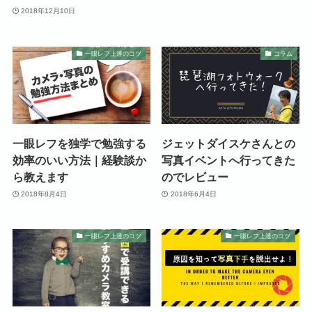
2018年12月10日
一眼レフ上達のコツ
コラム
一眼レフを独学で勉強する
ジェットダイスケさんとの
効率のいい方法｜経験談か
写真イベントへ行ってきた
ら教えます
のでレビュー
2018年8月4日
2018年6月4日
一眼レフ上達のコツ
一眼レフ上達のコツ