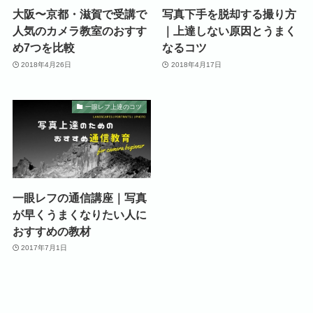
大阪〜京都・滋賀で受講で
写真下手を脱却する撮り方
人気のカメラ教室のおすす
｜上達しない原因とうまく
め7つを比較
なるコツ
2018年4月26日
2018年4月17日
一眼レフ上達のコツ
一眼レフの通信講座｜写真
が早くうまくなりたい人に
おすすめの教材
2017年7月1日