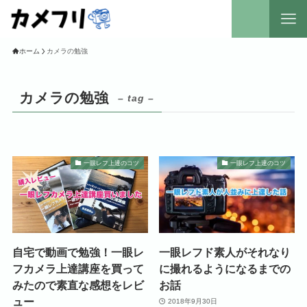
ホーム
カメラの勉強
カメラの勉強
– tag –
一眼レフ上達のコツ
一眼レフ上達のコツ
自宅で動画で勉強！一眼レ
一眼レフド素人がそれなり
フカメラ上達講座を買って
に撮れるようになるまでの
みたので素直な感想をレビ
お話
ュー
2018年9月30日