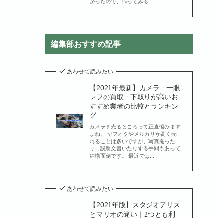
かったので、作ってみる...
編集部おすすめ記事
あわせて読みたい
【2021年最新】カメラ・一眼
レフの買取・下取りが高いお
すすめ業者の比較とランキン
グ
カメラを売るところって正直悩みます
よね。 ヤフオクやメルカリが高く売
れることは多いですが、写真撮った
り、説明文書いたりする手間もあって
結構面倒です。 最近では...
あわせて読みたい
【2021年版】スタジオアリス
とマリオの違い｜2つとも利