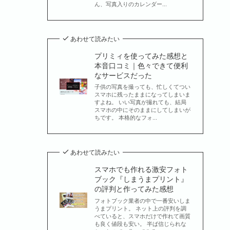
ん、写真入りのカレンダー...
あわせて読みたい
プリミィを使ってみた感想と
本音口コミ｜色々できて便利
なサービスだった
子供の写真を撮っても、忙しくてつい
スマホに残ったままになってしまいま
すよね。 いい写真が撮れても、結局
スマホの中にそのままにしてしまいが
ちです。 本格的なフォ...
あわせて読みたい
スマホでも作れる激安フォト
ブック『しまうまプリント』
の評判と作ってみた感想
フォトブック業者の中で一番安いしま
うまプリント。 ネット上の評判を調
べていると、スマホだけで作れて画質
も良く値段も安い。 半ば信じられな