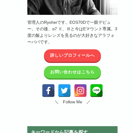
管理人のRyoheiです。EOS70Dで一眼デビュ
ー。その後、α7 Ⅱ、Ⅲと今はEマウント専属。3
度の飯よりレンズを見るのが大好きなアラフォ
ーパパです。
詳しいプロフィールへ
お問い合わせはこちら
＼ Follow Me ／
キーワードから記事を探す