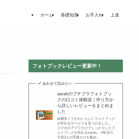
ホーム
基礎知識
お手入れ
上達
フォトブックレビュー更新中！
あわせて読みたい
sarahのプチプラフォトブッ
クの口コミ体験談｜作り方か
ら詳しいレビューをまとめま
した
結構安くてかわいらしいフォトブック
が作れるサービスを見つけました。
スマホのアプリだけでしっかりしたフ
ォトブックが作れるsarah。 4年分の
子供2人の写真だけを集め...