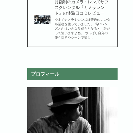
月額制のカメラ・レンズサブ
スクレンタル『カメラレン
ト』の体験口コミレビュー
今までカメラやレンズは普通のレンタ
ル業者を使っていました。 高いレン
ズとかはいきなり買うとなると、誰だ
って迷いますよね。 やっぱり自分の
使う場所やシーンで試し...
プロフィール