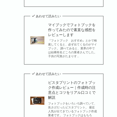
あわせて読みたい
マイブックでフォトブックを
作ってみたので素直な感想を
レビューします
『フォトブック おすすめ』とかで検
索してくると、必ず出てくるのがマイ
ブック。 調べてみると、業界の中で
は結構有名どころの業者さんでした。
子供の写真がたまりす...
あわせて読みたい
ビスタプリントのフォトブッ
ク作成レビュー｜作成時の注
意点とコツをリアル口コミで
解説
フォトブックをいろいろ調べていて、
良さげだったビスタプリント。 最近
人気が出てきているフォトブック作成
業者です。 フォトブックはもちろ