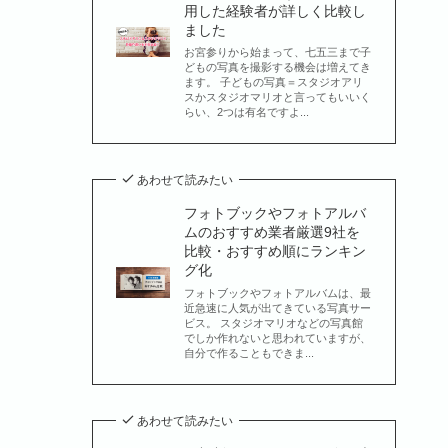
用した経験者が詳しく比較し
ました
お宮参りから始まって、七五三まで子
どもの写真を撮影する機会は増えてき
ます。 子どもの写真＝スタジオアリ
スかスタジオマリオと言ってもいいく
らい、2つは有名ですよ...
あわせて読みたい
フォトブックやフォトアルバ
ムのおすすめ業者厳選9社を
比較・おすすめ順にランキン
グ化
フォトブックやフォトアルバムは、最
近急速に人気が出てきている写真サー
ビス。 スタジオマリオなどの写真館
でしか作れないと思われていますが、
自分で作ることもできま...
あわせて読みたい