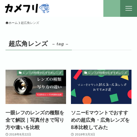
ホーム
超広角レンズ
超広角レンズ
– tag –
レンズの特徴やおすすめレンズ
レンズの特徴やおすすめレンズ
一眼レフのレンズの種類を
ソニーEマウントでおすす
全て解説｜写真付きで写り
めの超広角・広角レンズを
方や違いを比較
8本比較してみた
2018年8月22日
2018年3月3日